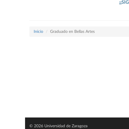
¡¡SÍ
Inicio
Graduado en Bellas Artes
© 2026 Universidad de Zaragoza