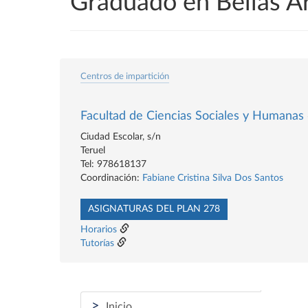
Graduado en Bellas A
Centros de impartición
Facultad de Ciencias Sociales y Humanas
Ciudad Escolar, s/n
Teruel
Tel: 978618137
Coordinación:
Fabiane Cristina Silva Dos Santos
ASIGNATURAS DEL PLAN 278
Horarios
Tutorías
>
Inicio