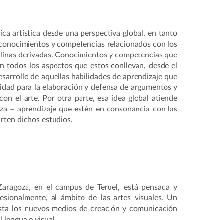
ca artística desde una perspectiva global, en tanto
 conocimientos y competencias relacionados con los
iplinas derivadas. Conocimientos y competencias que
n todos los aspectos que estos conllevan, desde el
esarrollo de aquellas habilidades de aprendizaje que
idad para la elaboración y defensa de argumentos y
n el arte. Por otra parte, esa idea global atiende
za – aprendizaje que estén en consonancia con las
arten dichos estudios.
aragoza, en el campus de Teruel, está pensada y
esionalmente, al ámbito de las artes visuales. Un
asta los nuevos medios de creación y comunicación
 lenguaje visual.