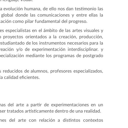
 la evolución humana, de ello nos dan testimonio las
 global donde las comunicaciones y entre ellas la
cación como pilar fundamental del progreso.
s especialistas en el ámbito de las artes visuales y
o proyectos orientados a la creación, producción,
 estudiantado de los instrumentos necesarios para la
ción y/o de experimentación interdisciplinar. y
pecialización mediante los programas de postgrado
s reducidos de alumnos, profesores especializados,
a calidad eficientes.
emas del arte a partir de experimentaciones en un
ser tratados artísticamente dentro de una realidad.
nes del arte con relación a distintos contextos