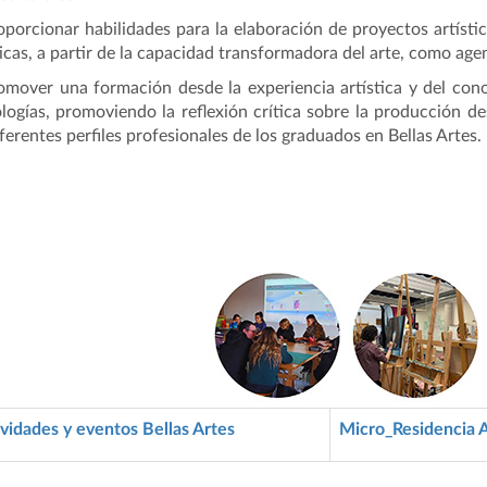
oporcionar habilidades para la elaboración de proyectos artístic
ticas, a partir de la capacidad transformadora del arte, como agen
omover una formación desde la experiencia artística y del cono
logías, promoviendo la reflexión crítica sobre la producción des
iferentes perfiles profesionales de los graduados en Bellas Artes.
vidades y eventos Bellas Artes
Micro_Residencia A