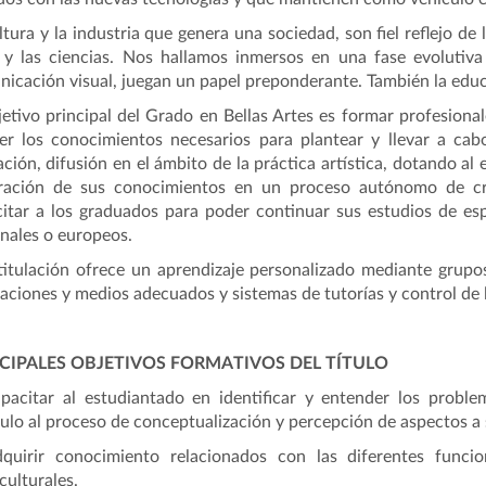
ltura y la industria que genera una sociedad, son fiel reflejo de
 y las ciencias. Nos hallamos inmersos en una fase evolutiva
icación visual, juegan un papel preponderante. También la edu
jetivo principal del Grado en Bellas Artes es formar profesionale
er los conocimientos necesarios para plantear y llevar a cab
ción, difusión en el ámbito de la práctica artística, dotando al
gración de sus conocimientos en un proceso autónomo de crea
itar a los graduados para poder continuar sus estudios de es
nales o europeos.
titulación ofrece un aprendizaje personalizado mediante grupo
laciones y medios adecuados y sistemas de tutorías y control de l
CIPALES OBJETIVOS FORMATIVOS DEL TÍTULO
pacitar al estudiantado en identificar y entender los probl
ulo al proceso de conceptualización y percepción de aspectos a 
dquirir conocimiento relacionados con las diferentes funcio
culturales.