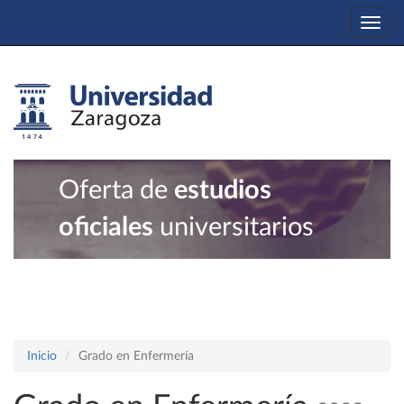
Togg
navi
Oferta de
estudios
oficiales
universitarios
Inicio
Grado en Enfermería