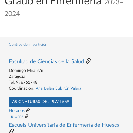
Grado en Enfermería
2023–
2024
Centros de impartición
Facultad de Ciencias de la Salud
Domingo Miral s/n
Zaragoza
Tel: 976761748
Coordinación:
Ana Belén Subirón Valera
ASIGNATURAS DEL PLAN 559
Horarios
Tutorías
Escuela Universitaria de Enfermería de Huesca