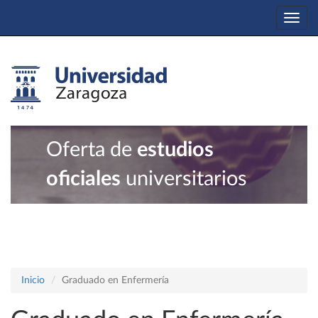
Togg
navi
Oferta de
estudios
oficiales
universitarios
Inicio
Graduado en Enfermería