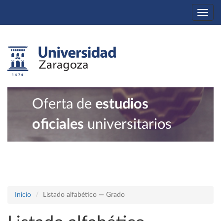
Togg
navi
Oferta de
estudios
oficiales
universitarios
Inicio
Listado alfabético — Grado