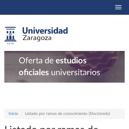
Togg
navi
Oferta de
estudios
oficiales
universitarios
Inicio
Listado por ramas de conocimiento (Doctorado)