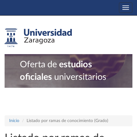
Togg
navi
Oferta de
estudios
oficiales
universitarios
Inicio
Listado por ramas de conocimiento (Grado)