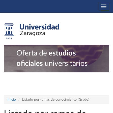
Togg
navi
Oferta de
estudios
oficiales
universitarios
Inicio
Listado por ramas de conocimiento (Grado)