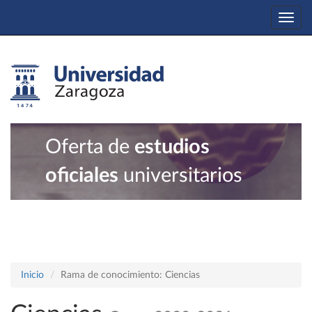
Togg
navi
Oferta de
estudios
oficiales
universitarios
Inicio
Rama de conocimiento: Ciencias