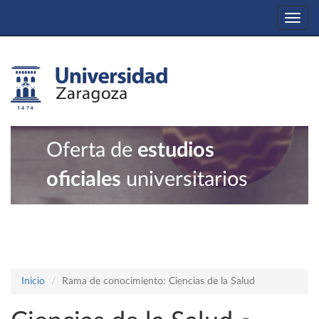
Togg
navi
Oferta de
estudios
oficiales
universitarios
Inicio
Rama de conocimiento: Ciencias de la Salud