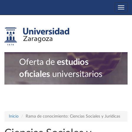
Togg
navi
Oferta de
estudios
oficiales
universitarios
Inicio
Rama de conocimiento: Ciencias Sociales y Jurídicas