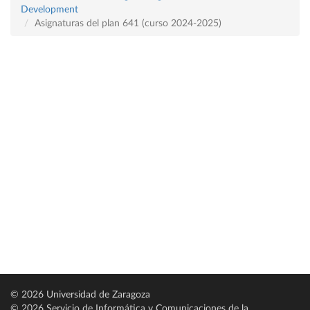
Development
Asignaturas del plan 641 (curso 2024-2025)
© 2026 Universidad de Zaragoza
© 2026 Servicio de Informática y Comunicaciones de la