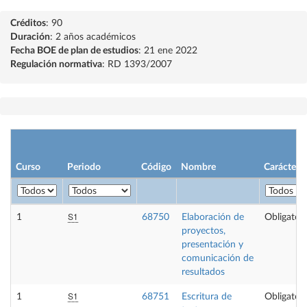
Créditos
: 90
Duración
: 2 años académicos
Fecha BOE de plan de estudios
: 21 ene 2022
Regulación normativa
: RD 1393/2007
Curso
Periodo
Código
Nombre
Carácter
S1
1
68750
Elaboración de
Obligatori
proyectos,
presentación y
comunicación de
resultados
S1
1
68751
Escritura de
Obligatori