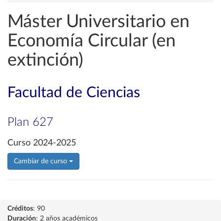
Máster Universitario en
Economía Circular (en
extinción)
Facultad de Ciencias
Plan 627
Curso 2024-2025
Cambiar de curso
Créditos
: 90
Duración
: 2 años académicos