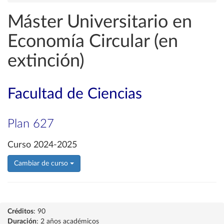
Máster Universitario en
Economía Circular (en
extinción)
Facultad de Ciencias
Plan 627
Curso 2024-2025
Cambiar de curso
Créditos
: 90
Duración
: 2 años académicos