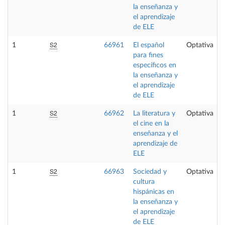
la enseñanza y
el aprendizaje
de ELE
S2
1
66961
El español
Optativa
para fines
específicos en
la enseñanza y
el aprendizaje
de ELE
S2
1
66962
La literatura y
Optativa
el cine en la
enseñanza y el
aprendizaje de
ELE
S2
1
66963
Sociedad y
Optativa
cultura
hispánicas en
la enseñanza y
el aprendizaje
de ELE