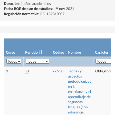
Duración
: 1 años académicos
Fecha BOE de plan de estudios
: 19 nov 2021
Regulación normativa
: RD 1393/2007
Curso
Periodo
Código
Nombre
Carácter
S1
1
66950
Teorías y
Obligatoria
aspectos
metodológicos
en la
enseñanza y el
aprendizaje de
segundas
lenguas (con
referencia