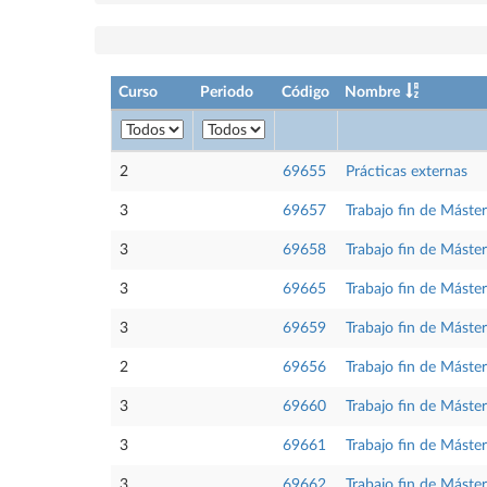
Curso
Periodo
Código
Nombre
2
69655
Prácticas externas
3
69657
Trabajo fin de Máster
3
69658
Trabajo fin de Máster
3
69665
Trabajo fin de Máste
3
69659
Trabajo fin de Máster
2
69656
Trabajo fin de Máste
3
69660
Trabajo fin de Máster
3
69661
Trabajo fin de Máster
3
69662
Trabajo fin de Máste