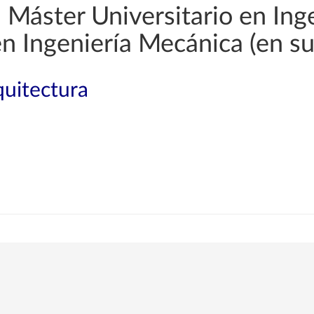
Máster Universitario en Ingen
en Ingeniería Mecánica (en s
quitectura