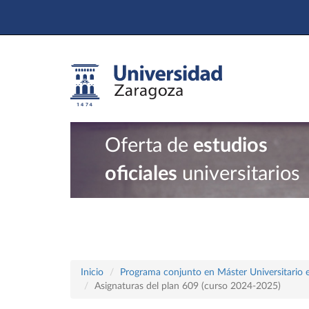
Oferta de
estudios
oficiales
universitarios
Inicio
Programa conjunto en Máster Universitario en
Asignaturas del plan 609 (curso 2024-2025)