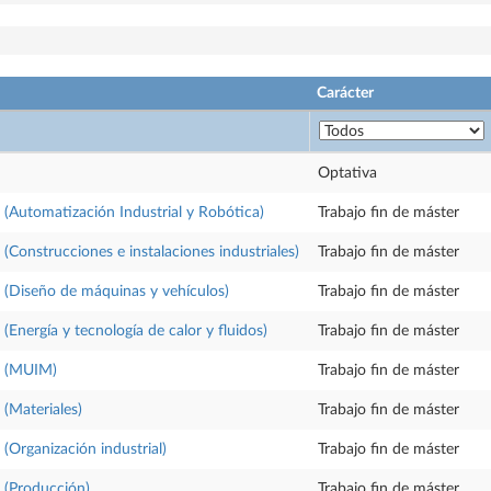
Carácter
Optativa
 (Automatización Industrial y Robótica)
Trabajo fin de máster
 (Construcciones e instalaciones industriales)
Trabajo fin de máster
r (Diseño de máquinas y vehículos)
Trabajo fin de máster
 (Energía y tecnología de calor y fluidos)
Trabajo fin de máster
r (MUIM)
Trabajo fin de máster
 (Materiales)
Trabajo fin de máster
 (Organización industrial)
Trabajo fin de máster
r (Producción)
Trabajo fin de máster