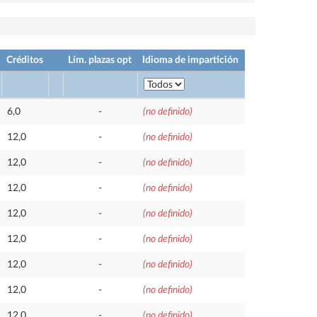
Créditos
Lím. plazas opt
Idioma de impartición
6,0
-
(no definido)
12,0
-
(no definido)
12,0
-
(no definido)
12,0
-
(no definido)
12,0
-
(no definido)
12,0
-
(no definido)
12,0
-
(no definido)
12,0
-
(no definido)
12,0
-
(no definido)