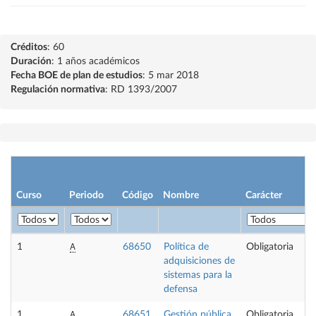
Créditos
: 60
Duración
: 1 años académicos
Fecha BOE de plan de estudios
: 5 mar 2018
Regulación normativa
: RD 1393/2007
Curso
Periodo
Código
Nombre
Carácter
A
1
68650
Política de
Obligatoria
adquisiciones de
sistemas para la
defensa
A
1
68651
Gestión pública
Obligatoria