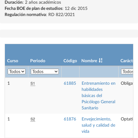
Duración
: 2 años académicos
Fecha BOE de plan de estudios
: 12 dic 2015
Regulación normativa
: RD 822/2021
Curso
Periodo
Código
Nombre
Carácter
S1
1
61885
Entrenamiento en
Obligator
habilidades
básicas del
Psicólogo General
Sanitario
S2
1
61876
Envejecimiento,
Optativa
salud y calidad de
vida