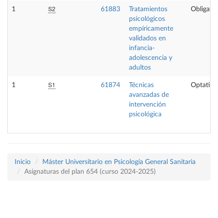
S2
1
61883
Tratamientos
Obligator
psicológicos
empíricamente
validados en
infancia-
adolescencia y
adultos
S1
1
61874
Técnicas
Optativa
avanzadas de
intervención
psicológica
Inicio
Máster Universitario en Psicología General Sanitaria
Asignaturas del plan 654 (curso 2024-2025)