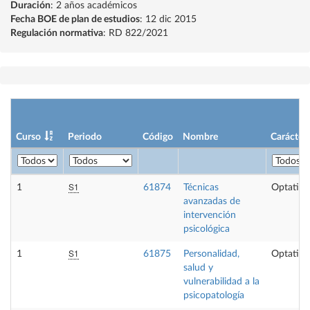
Duración
: 2 años académicos
Fecha BOE de plan de estudios
: 12 dic 2015
Regulación normativa
: RD 822/2021
Curso
Periodo
Código
Nombre
Carácter
S1
1
61874
Técnicas
Optativa
avanzadas de
intervención
psicológica
S1
1
61875
Personalidad,
Optativa
salud y
vulnerabilidad a la
psicopatología