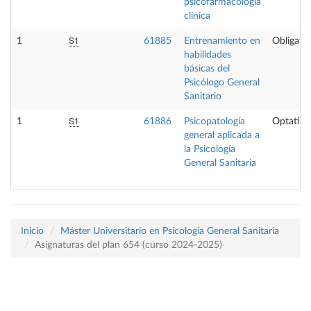
psicofarmacología
clínica
S1
1
61885
Entrenamiento en
Obligator
habilidades
básicas del
Psicólogo General
Sanitario
S1
1
61886
Psicopatología
Optativa
general aplicada a
la Psicología
General Sanitaria
Inicio
Máster Universitario en Psicología General Sanitaria
Asignaturas del plan 654 (curso 2024-2025)