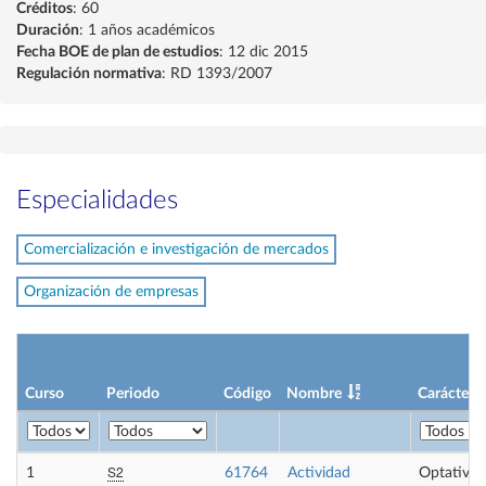
Créditos
: 60
Duración
: 1 años académicos
Fecha BOE de plan de estudios
: 12 dic 2015
Regulación normativa
: RD 1393/2007
Especialidades
Comercialización e investigación de mercados
Organización de empresas
Curso
Periodo
Código
Nombre
Carácter
S2
1
61764
Actividad
Optativa