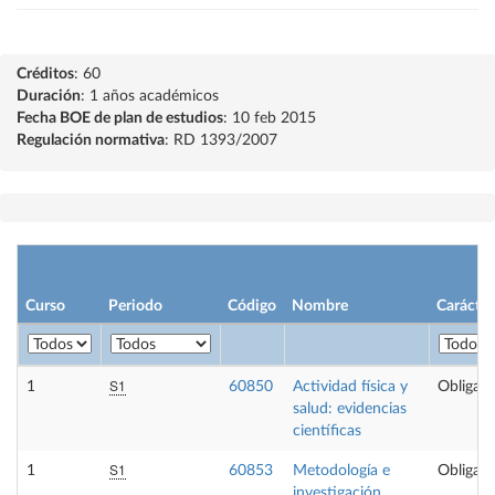
Créditos
: 60
Duración
: 1 años académicos
Fecha BOE de plan de estudios
: 10 feb 2015
Regulación normativa
: RD 1393/2007
Curso
Periodo
Código
Nombre
Carácter
S1
1
60850
Actividad física y
Obligato
salud: evidencias
científicas
S1
1
60853
Metodología e
Obligato
investigación