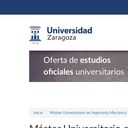
Oferta de
estudios
oficiales
universitarios
Inicio
Máster Universitario en Ingeniería Mecánica 