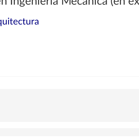
en Ingeniería Mecánica (en ex
quitectura