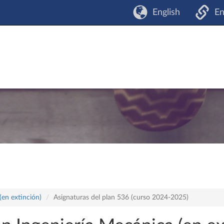
English
En
(en extinción)
Asignaturas del plan 536 (curso 2024-2025)