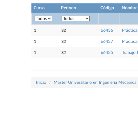
Curso
Periodo
Código
Nombre
S2
1
66436
Práctica
S2
1
66437
Práctica
S2
1
66435
Trabajo 
Inicio
Máster Universitario en Ingeniería Mecánica 