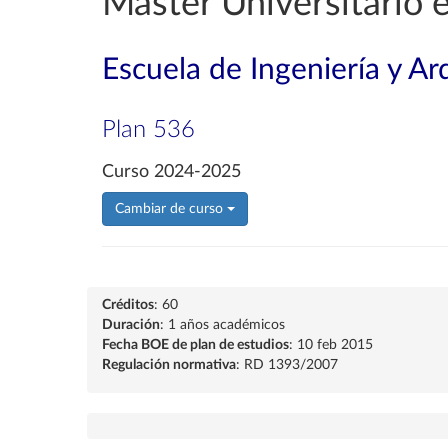
Máster Universitario 
Escuela de Ingeniería y Ar
Plan 536
Curso 2024-2025
Cambiar de curso
Créditos
: 60
Duración
: 1 años académicos
Fecha BOE de plan de estudios
: 10 feb 2015
Regulación normativa
: RD 1393/2007