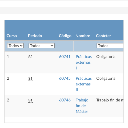
Curso
Periodo
Código
Nombre
Carácter
S2
1
60741
Prácticas
Obligatoria
externas
I
S1
2
60745
Prácticas
Obligatoria
externas
II
S1
2
60746
Trabajo
Trabajo fin de más
fin de
Máster