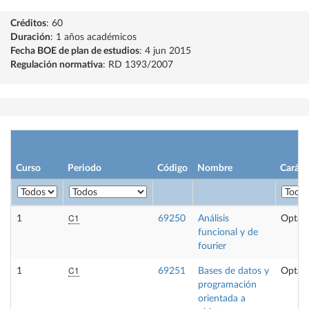
Créditos
: 60
Duración
: 1 años académicos
Fecha BOE de plan de estudios
: 4 jun 2015
Regulación normativa
: RD 1393/2007
Curso
Periodo
Código
Nombre
Caráct
C1
1
69250
Análisis
Optati
funcional y de
fourier
C1
1
69251
Bases de datos y
Optati
programación
orientada a