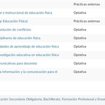
Prácticas externas
r e instruccional de educación física
Optativa
sp Educación Física)
Prácticas externas
solución de conflictos
Optativa
iplinares de educación física
Optativa
idades de aprendizaje de educación física
Optativa
vestigación educativa en educación física
Optativa
municativas para docentes
Optativa
la información y la comunicación para el
Optativa
ación Secundaria Obligatoria, Bachillerato, Formación Profesional y Ense