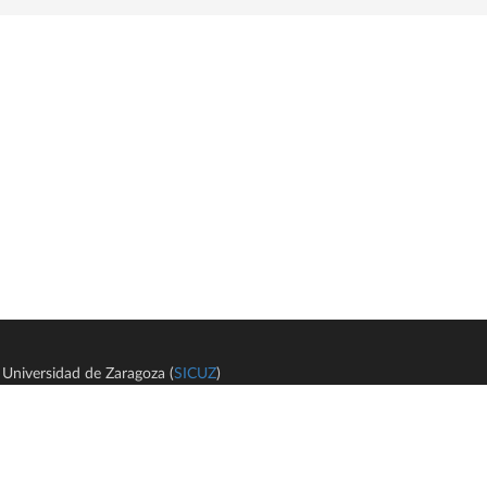
Universidad de Zaragoza (
SICUZ
)