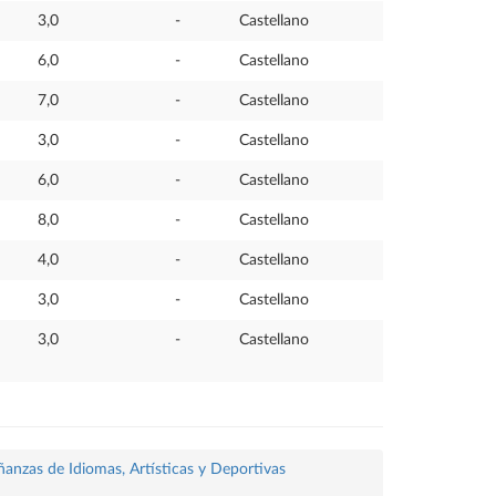
3,0
-
Castellano
6,0
-
Castellano
7,0
-
Castellano
3,0
-
Castellano
6,0
-
Castellano
8,0
-
Castellano
4,0
-
Castellano
3,0
-
Castellano
3,0
-
Castellano
ñanzas de Idiomas, Artísticas y Deportivas