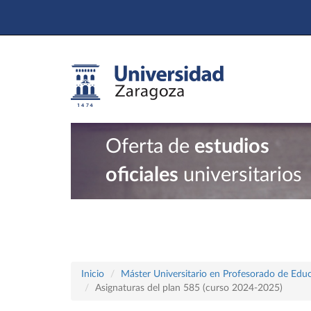
Oferta de
estudios
oficiales
universitarios
Inicio
Máster Universitario en Profesorado de Educ
Asignaturas del plan 585 (curso 2024-2025)