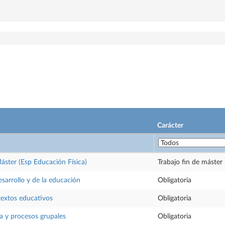
Carácter
Máster (Esp Educación Física)
Trabajo fin de máster
esarrollo y de la educación
Obligatoria
textos educativos
Obligatoria
ia y procesos grupales
Obligatoria