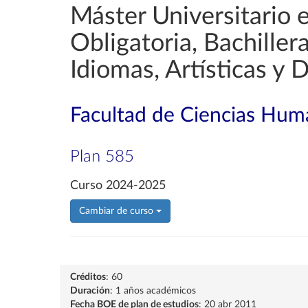
Máster Universitario 
Obligatoria, Bachille
Idiomas, Artísticas y 
Facultad de Ciencias Huma
Plan 585
Curso 2024-2025
Cambiar de curso
Créditos
: 60
Duración
: 1 años académicos
Fecha BOE de plan de estudios
: 20 abr 2011