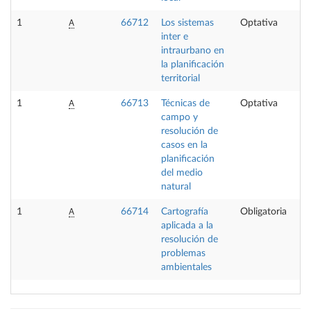
A
1
66712
Los sistemas
Optativa
inter e
intraurbano en
la planificación
territorial
A
1
66713
Técnicas de
Optativa
campo y
resolución de
casos en la
planificación
del medio
natural
A
1
66714
Cartografía
Obligatoria
aplicada a la
resolución de
problemas
ambientales