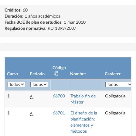
Créditos
: 60
Duración
: 1 años académicos
Fecha BOE de plan de estudios
: 1 mar 2010
Regulación normativa
: RD 1393/2007
Código
Curso
Periodo
Nombre
Carácter
A
1
66700
Trabajo fin de
Obligatoria
Máster
A
1
66701
El diseño de la
Obligatoria
planificación:
elementos y
métodos