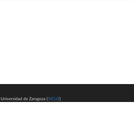
Universidad de Zaragoza (
SICUZ
)