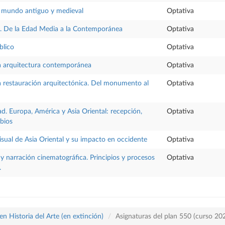
l mundo antiguo y medieval
Optativa
o. De la Edad Media a la Contemporánea
Optativa
blico
Optativa
 la arquitectura contemporánea
Optativa
la restauración arquitectónica. Del monumento al
Optativa
dad. Europa, América y Asia Oriental: recepción,
Optativa
mbios
isual de Asia Oriental y su impacto en occidente
Optativa
y narración cinematográfica. Principios y procesos
Optativa
.
n Historia del Arte (en extinción)
Asignaturas del plan 550 (curso 2