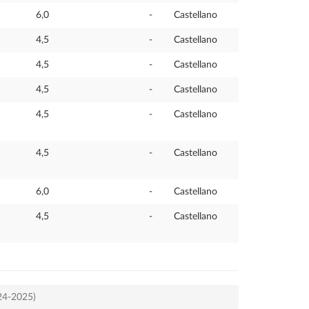
6,0
-
Castellano
4,5
-
Castellano
4,5
-
Castellano
4,5
-
Castellano
4,5
-
Castellano
4,5
-
Castellano
6,0
-
Castellano
4,5
-
Castellano
024-2025)