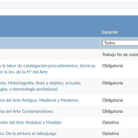
Carácter
Trabajo fin de más
 la labor de catalogación:procedimientos, técnicas
Obligatoria
n la inv. de la Hª del Arte
rte: Historiografía, fines y objetos, actuales
Obligatoria
ías, y deontología profesional
oria del Arte Antiguo, Medieval y Moderno.
Obligatoria
oria del Arte Contemporáneo.
Obligatoria
ación del Arte Andalusí y Mudéjar
Optativa
s. De la pintura al videojuego
Optativa