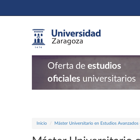
Oferta de
estudios
oficiales
universitarios
Inicio
Máster Universitario en Estudios Avanzados e