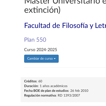
Máster Universitario 
extinción)
Facultad de Filosofía y Let
Plan 550
Curso 2024-2025
Cambiar de curso
Créditos
: 60
Duración
: 1 años académicos
Fecha BOE de plan de estudios
: 26 feb 2010
Regulación normativa
: RD 1393/2007