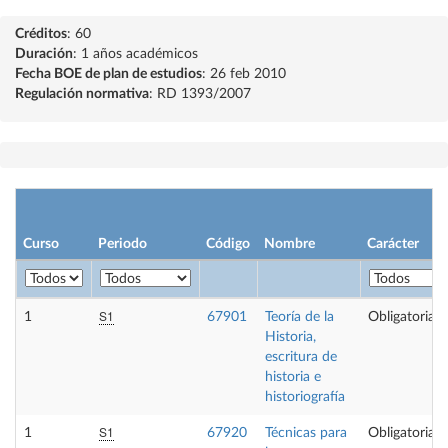
Créditos
: 60
Duración
: 1 años académicos
Fecha BOE de plan de estudios
: 26 feb 2010
Regulación normativa
: RD 1393/2007
Curso
Periodo
Código
Nombre
Carácter
S1
1
67901
Teoría de la
Obligatoria
Historia,
escritura de
historia e
historiografía
S1
1
67920
Técnicas para
Obligatoria