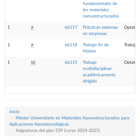
fundamentales de
los materiales
nanoestructurados
A
1
66117
Prácticas externas
Optativ
en empresas
A
1
66118
Trabajo fin de
Trabajo 
Máster
S2
1
66115
Trabajo
Optativ
multidisciplinar
académicamente
dirigido
Inicio
Máster Universitario en Materiales Nanoestructurados para
Aplicaciones Nanotecnológicas
Asignaturas del plan 539 (curso 2024-2025)