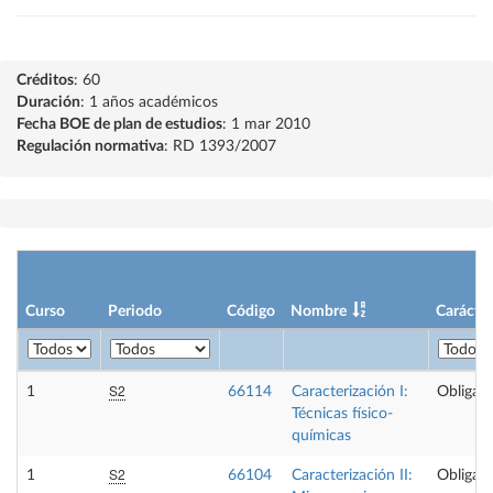
Créditos
: 60
Duración
: 1 años académicos
Fecha BOE de plan de estudios
: 1 mar 2010
Regulación normativa
: RD 1393/2007
Curso
Periodo
Código
Nombre
Carácter
S2
1
66114
Caracterización I:
Obligato
Técnicas físico-
químicas
S2
1
66104
Caracterización II:
Obligato