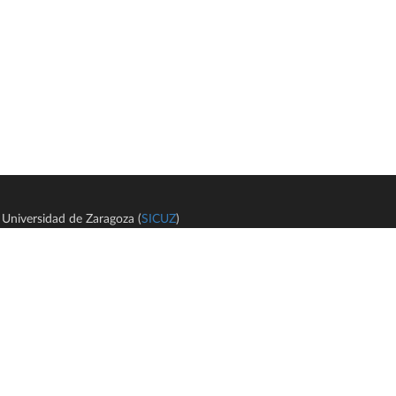
Universidad de Zaragoza (
SICUZ
)