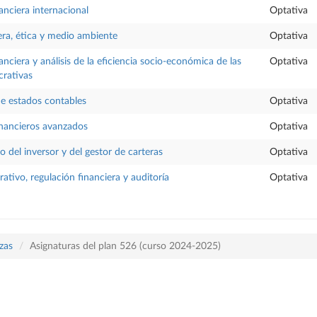
anciera internacional
Optativa
era, ética y medio ambiente
Optativa
nciera y análisis de la eficiencia socio-económica de las
Optativa
crativas
e estados contables
Optativa
inancieros avanzados
Optativa
del inversor y del gestor de carteras
Optativa
ativo, regulación financiera y auditoría
Optativa
zas
Asignaturas del plan 526 (curso 2024-2025)