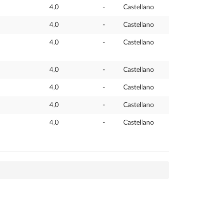
4,0
-
Castellano
4,0
-
Castellano
4,0
-
Castellano
4,0
-
Castellano
4,0
-
Castellano
4,0
-
Castellano
4,0
-
Castellano