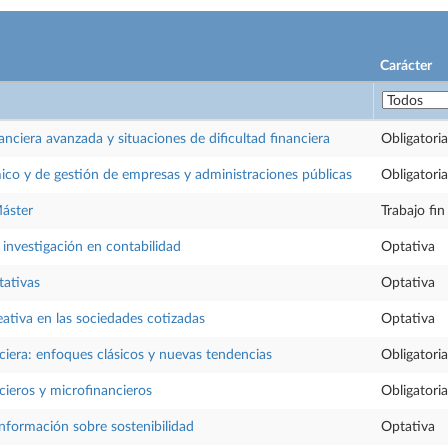
Carácter
anciera avanzada y situaciones de dificultad financiera
Obligatoria
ico y de gestión de empresas y administraciones públicas
Obligatoria
Máster
Trabajo fi
investigación en contabilidad
Optativa
tativas
Optativa
eativa en las sociedades cotizadas
Optativa
iera: enfoques clásicos y nuevas tendencias
Obligatoria
ieros y microfinancieros
Obligatoria
información sobre sostenibilidad
Optativa