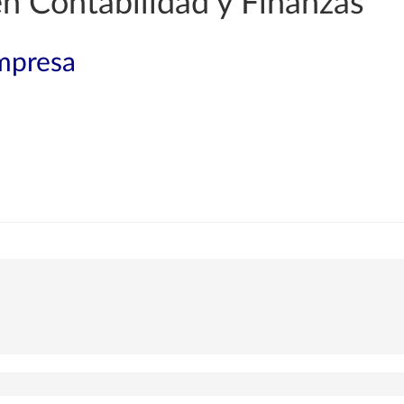
en Contabilidad y Finanzas
mpresa