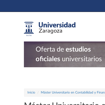
Oferta de
estudios
oficiales
universitarios
Inicio
Máster Universitario en Contabilidad y Finan