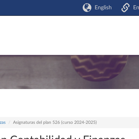
English
En
zas
Asignaturas del plan 526 (curso 2024-2025)