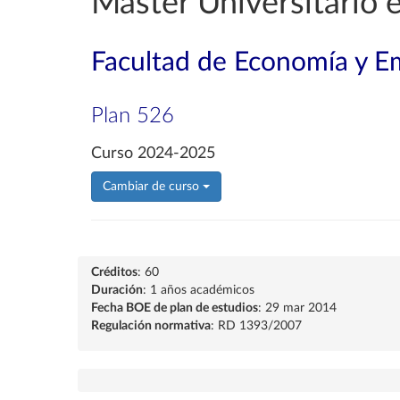
Máster Universitario 
Facultad de Economía y E
Plan 526
Curso 2024-2025
Cambiar de curso
Créditos
: 60
Duración
: 1 años académicos
Fecha BOE de plan de estudios
: 29 mar 2014
Regulación normativa
: RD 1393/2007