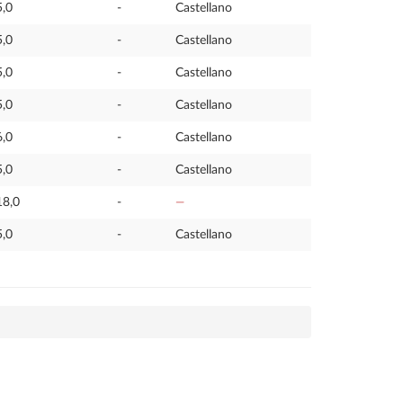
5,0
-
Castellano
5,0
-
Castellano
5,0
-
Castellano
5,0
-
Castellano
6,0
-
Castellano
5,0
-
Castellano
18,0
-
—
5,0
-
Castellano