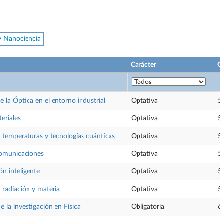
y Nanociencia
Carácter
e la Óptica en el entorno industrial
Optativa
eriales
Optativa
s temperaturas y tecnologías cuánticas
Optativa
 comunicaciones
Optativa
ón inteligente
Optativa
 radiación y materia
Optativa
 la investigación en Física
Obligatoria