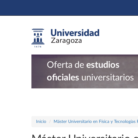
Oferta de
estudios
oficiales
universitarios
Inicio
Máster Universitario en Física y Tecnologías 