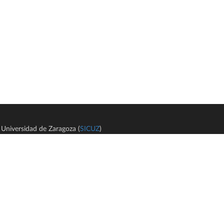
Universidad de Zaragoza (
SICUZ
)