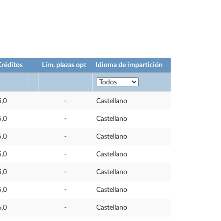
Créditos
Lím. plazas opt
Idioma de impartición
5,0
-
Castellano
5,0
-
Castellano
5,0
-
Castellano
5,0
-
Castellano
5,0
-
Castellano
5,0
-
Castellano
6,0
-
Castellano