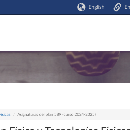
English
En
Físicas
Asignaturas del plan 589 (curso 2024-2025)