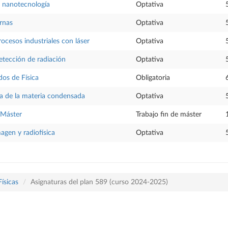
 nanotecnología
Optativa
ernas
Optativa
ocesos industriales con láser
Optativa
etección de radiación
Optativa
os de Física
Obligatoria
ca de la materia condensada
Optativa
 Máster
Trabajo fin de máster
agen y radiofísica
Optativa
Físicas
Asignaturas del plan 589 (curso 2024-2025)