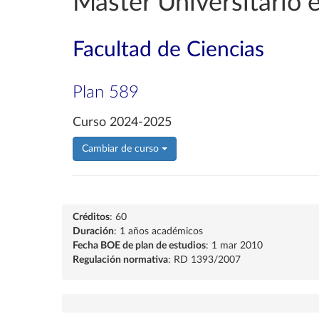
Máster Universitario e
Facultad de Ciencias
Plan 589
Curso 2024-2025
Cambiar de curso
Créditos
: 60
Duración
: 1 años académicos
Fecha BOE de plan de estudios
: 1 mar 2010
Regulación normativa
: RD 1393/2007