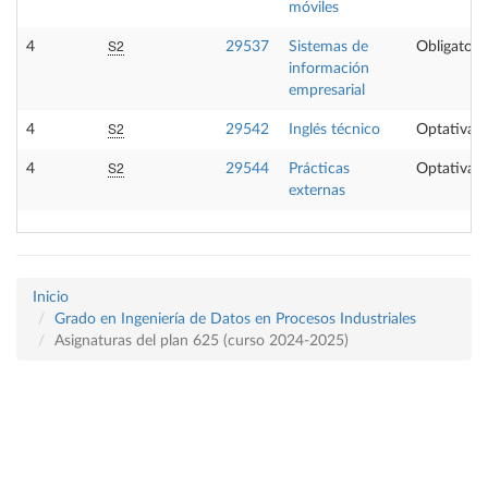
móviles
S2
4
29537
Sistemas de
Obligatori
información
empresarial
S2
4
29542
Inglés técnico
Optativa
S2
4
29544
Prácticas
Optativa
externas
Inicio
Grado en Ingeniería de Datos en Procesos Industriales
Asignaturas del plan 625 (curso 2024-2025)