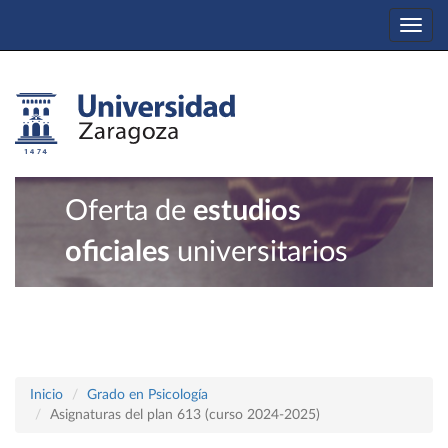
Togg
navi
Oferta de
estudios
oficiales
universitarios
Inicio
Grado en Psicología
Asignaturas del plan 613 (curso 2024-2025)