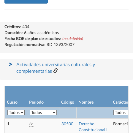
Créditos
: 404
Duración
: 6 años académicos
Fecha BOE de plan de estudios
:
(no definido)
Regulación normativa
: RD 1393/2007
Actividades universitarias culturales y
complementarias
Curso
Periodo
Código
Nombre
Carácter
S1
1
30500
Derecho
Formación
Constitucional I