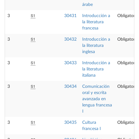
árabe
S1
3
30431
Introducción a
Obligatoria
la literatura
francesa
S1
3
30432
Introducción a
Obligatoria
la literatura
inglesa
S1
3
30433
Introducción a
Obligatoria
la literatura
italiana
S1
3
30434
Comunicación
Obligatoria
oral y escrita
avanzada en
lengua francesa
I
S1
3
30435
Cultura
Obligatoria
francesa I