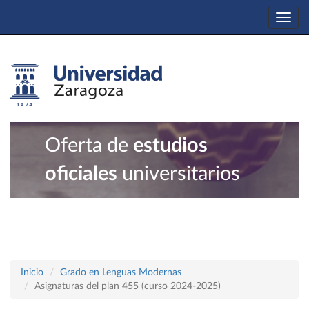
Togg
navi
Oferta de
estudios
oficiales
universitarios
Inicio
Grado en Lenguas Modernas
Asignaturas del plan 455 (curso 2024-2025)