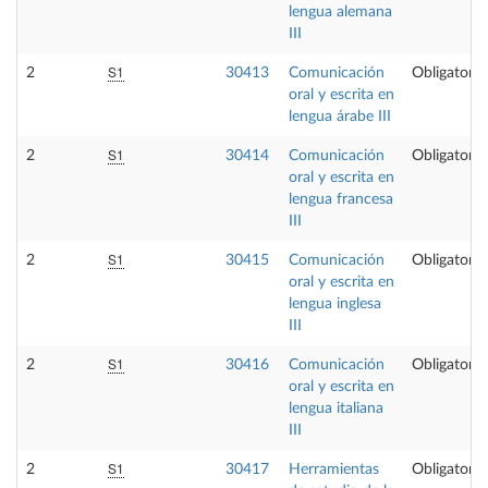
lengua alemana
III
S1
2
30413
Comunicación
Obligatoria
oral y escrita en
lengua árabe III
S1
2
30414
Comunicación
Obligatoria
oral y escrita en
lengua francesa
III
S1
2
30415
Comunicación
Obligatoria
oral y escrita en
lengua inglesa
III
S1
2
30416
Comunicación
Obligatoria
oral y escrita en
lengua italiana
III
S1
2
30417
Herramientas
Obligatoria