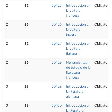
S2
2
30425
Introducción a
Obligatoria
la cultura
francesa
S2
2
30426
Introducción a
Obligatoria
la cultura
inglesa
S2
2
30427
Introducción a
Obligatoria
la cultura
italiana
S2
2
30428
Herramientas
Obligatoria
de estudio de la
literatura
francesa
S1
3
30429
Introducción a
Obligatoria
la literatura
alemana
S1
3
30430
Introducción a
Obligatoria
la literatura