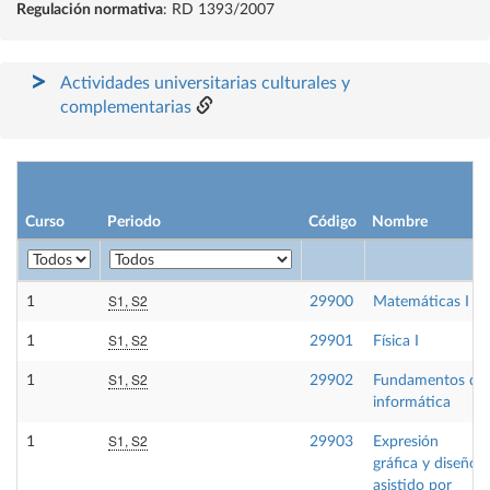
Regulación normativa
: RD 1393/2007
Actividades universitarias culturales y
complementarias
Curso
Periodo
Código
Nombre
S1, S2
1
29900
Matemáticas I
S1, S2
1
29901
Física I
S1, S2
1
29902
Fundamentos de
informática
S1, S2
1
29903
Expresión
gráfica y diseño
asistido por