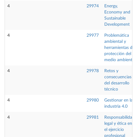
4
29974
Energy,
Economy and
Sustainable
Development
4
29977
Problemática
ambiental y
herramientas de
protección del
medio ambiente
4
29978
Retos y
consecuencias
del desarrollo
técnico
4
29980
Gestionar en la
industria 4.0
4
29981
Responsabilidad
legal y ética en
el ejercicio
profesional