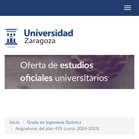
Togg
navi
Oferta de
estudios
oficiales
universitarios
Inicio
Grado en Ingeniería Química
Asignaturas del plan 435 (curso 2024-2025)