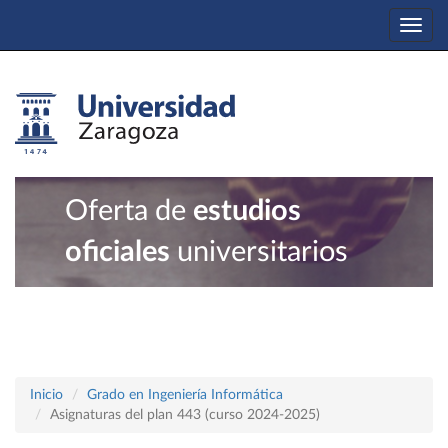
Togg
navi
Oferta de
estudios
oficiales
universitarios
Inicio
Grado en Ingeniería Informática
Asignaturas del plan 443 (curso 2024-2025)