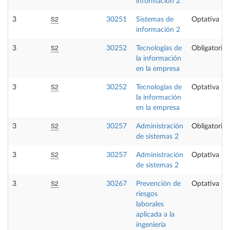
información 2
S2
3
30251
Sistemas de
Optativa
información 2
S2
3
30252
Tecnologías de
Obligatoria
la información
en la empresa
S2
3
30252
Tecnologías de
Optativa
la información
en la empresa
S2
3
30257
Administración
Obligatoria
de sistemas 2
S2
3
30257
Administración
Optativa
de sistemas 2
S2
3
30267
Prevención de
Optativa
riesgos
laborales
aplicada a la
ingeniería