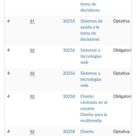
toma de
decisiones
S1
4
30255
Sistemas de
Optativa
ayuda a la
toma de
decisiones
S2
4
30256
Sistemas y
Obligatoria
tecnologías
web
S2
4
30256
Sistemas y
Optativa
tecnologías
web
S2
4
30258
Diseño
Obligatoria
centrado en el
usuario.
Diseño para la
multimedia
S2
4
30258
Diseño
Optativa