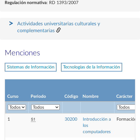
Regulación normativa
: RD 1393/2007
Actividades universitarias culturales y
complementarias
Menciones
Sistemas de Información
Tecnologías de la Información
Curso
Periodo
Código
Nombre
Carácter
S1
1
30200
Introducción a
Formación B
los
computadores