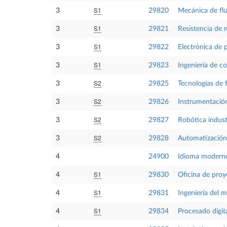
S1
3
29820
Mecánica de fl
S1
3
29821
Resistencia de 
S1
3
29822
Electrónica de 
S1
3
29823
Ingeniería de co
S2
3
29825
Tecnologías de 
S2
3
29826
Instrumentación
S2
3
29827
Robótica indust
S2
3
29828
Automatización 
4
24900
Idioma moderno
S1
4
29830
Oficina de proy
S1
4
29831
Ingeniería del 
S1
4
29834
Procesado digit