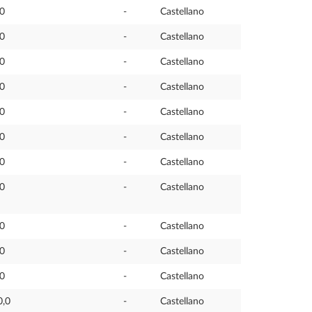
,0
-
Castellano
,0
-
Castellano
,0
-
Castellano
,0
-
Castellano
,0
-
Castellano
,0
-
Castellano
,0
-
Castellano
,0
-
Castellano
,0
-
Castellano
,0
-
Castellano
,0
-
Castellano
0,0
-
Castellano