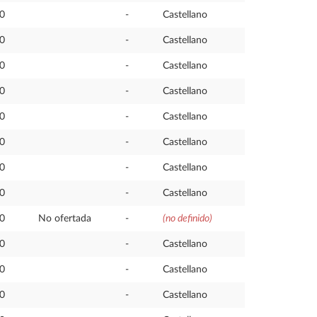
,0
-
Castellano
,0
-
Castellano
,0
-
Castellano
,0
-
Castellano
,0
-
Castellano
,0
-
Castellano
,0
-
Castellano
,0
-
Castellano
,0
No ofertada
-
(no definido)
,0
-
Castellano
,0
-
Castellano
,0
-
Castellano