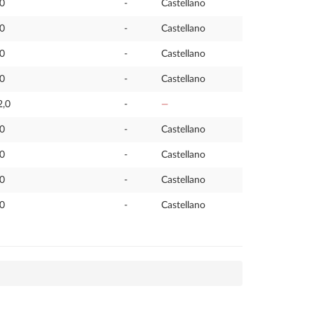
,0
-
Castellano
,0
-
Castellano
,0
-
Castellano
,0
-
Castellano
2,0
-
—
,0
-
Castellano
,0
-
Castellano
,0
-
Castellano
,0
-
Castellano