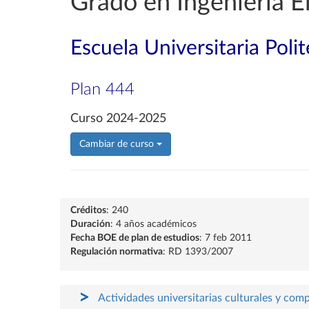
Grado en Ingeniería E
Escuela Universitaria Poli
Plan 444
Curso 2024-2025
Cambiar de curso
Créditos
: 240
Duración
: 4 años académicos
Fecha BOE de plan de estudios
: 7 feb 2011
Regulación normativa
: RD 1393/2007
Actividades universitarias culturales y com