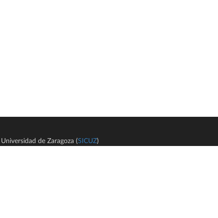
Universidad de Zaragoza (
SICUZ
)