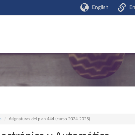
English
En
a
Asignaturas del plan 444 (curso 2024-2025)