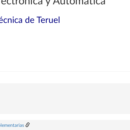
lectrónica y Automática
técnica de Teruel
plementarias