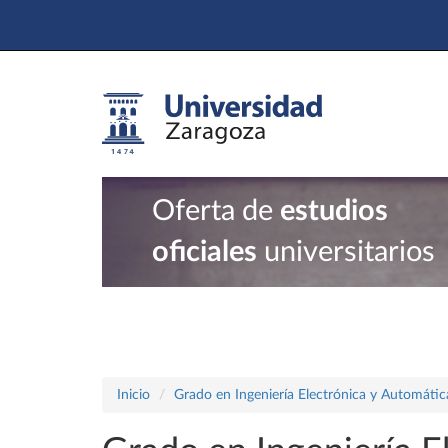
Oferta de
estudios
oficiales
universitarios
Inicio
Grado en Ingeniería Electrónica y Automátic