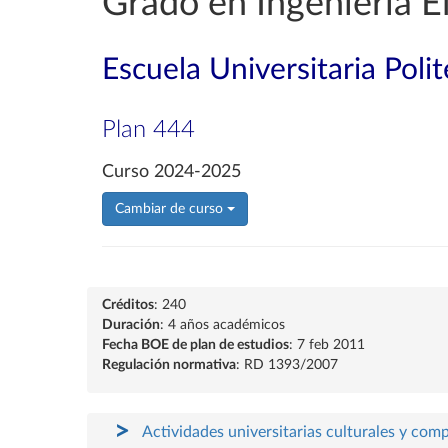
Grado en Ingeniería E
Escuela Universitaria Poli
Plan 444
Curso 2024-2025
Cambiar de curso
Créditos
: 240
Duración
: 4 años académicos
Fecha BOE de plan de estudios
: 7 feb 2011
Regulación normativa
: RD 1393/2007
Actividades universitarias culturales y com