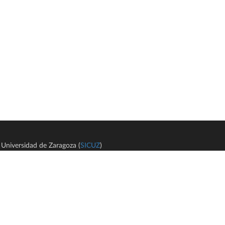
Universidad de Zaragoza (
SICUZ
)