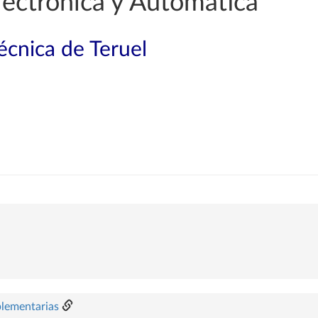
lectrónica y Automática
técnica de Teruel
plementarias