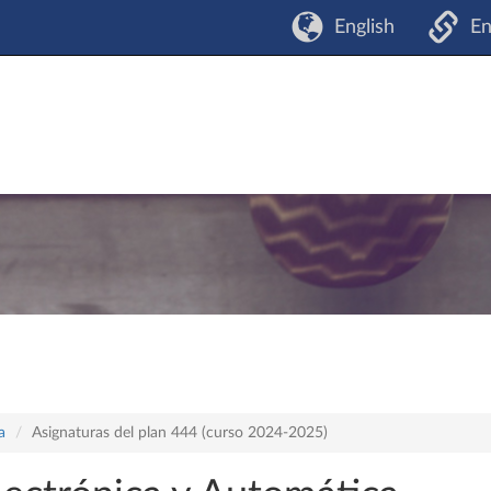
English
En
a
Asignaturas del plan 444 (curso 2024-2025)