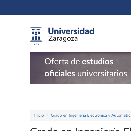
Oferta de
estudios
oficiales
universitarios
Inicio
Grado en Ingeniería Electrónica y Automátic