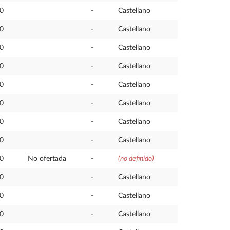
,0
-
Castellano
,0
-
Castellano
,0
-
Castellano
,0
-
Castellano
,0
-
Castellano
,0
-
Castellano
,0
-
Castellano
,0
-
Castellano
,0
No ofertada
-
(no definido)
,0
-
Castellano
,0
-
Castellano
,0
-
Castellano