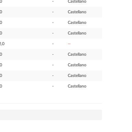
,0
-
Castellano
,0
-
Castellano
,0
-
Castellano
,0
-
Castellano
2,0
-
—
,0
-
Castellano
,0
-
Castellano
,0
-
Castellano
,0
-
Castellano