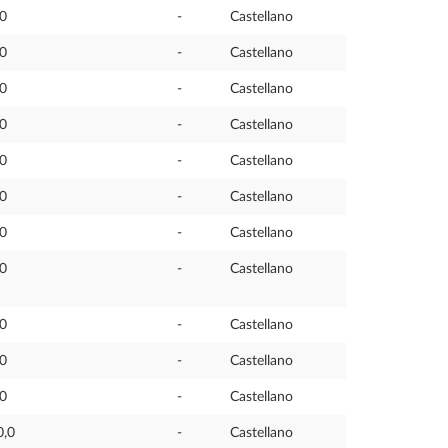
,0
-
Castellano
,0
-
Castellano
,0
-
Castellano
,0
-
Castellano
,0
-
Castellano
,0
-
Castellano
,0
-
Castellano
,0
-
Castellano
,0
-
Castellano
,0
-
Castellano
,0
-
Castellano
0,0
-
Castellano