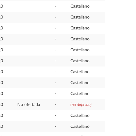
,0
-
Castellano
,0
-
Castellano
,0
-
Castellano
,0
-
Castellano
,0
-
Castellano
,0
-
Castellano
,0
-
Castellano
,0
-
Castellano
,0
-
Castellano
,0
No ofertada
-
(no definido)
,0
-
Castellano
,0
-
Castellano