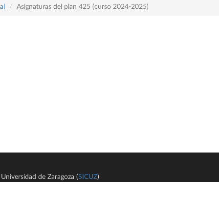
al
Asignaturas del plan 425 (curso 2024-2025)
Universidad de Zaragoza (
SICUZ
)