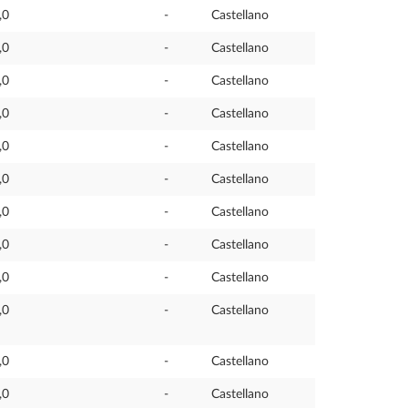
,0
-
Castellano
,0
-
Castellano
,0
-
Castellano
,0
-
Castellano
,0
-
Castellano
,0
-
Castellano
,0
-
Castellano
,0
-
Castellano
,0
-
Castellano
,0
-
Castellano
,0
-
Castellano
,0
-
Castellano