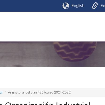
English
En
al
Asignaturas del plan 425 (curso 2024-2025)