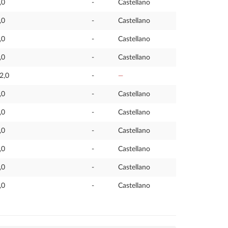
,0
-
Castellano
,0
-
Castellano
,0
-
Castellano
,0
-
Castellano
2,0
-
—
,0
-
Castellano
,0
-
Castellano
,0
-
Castellano
,0
-
Castellano
,0
-
Castellano
,0
-
Castellano