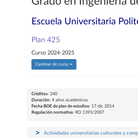
Grado en Ingeniería d
Escuela Universitaria Poli
Plan 425
Curso 2024-2025
Cambiar de curso
Créditos
: 240
Duración
: 4 años académicos
Fecha BOE de plan de estudios
: 17 dic 2014
Regulación normativa
: RD 1393/2007
Actividades universitarias culturales y com