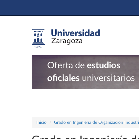
Oferta de
estudios
oficiales
universitarios
Inicio
Grado en Ingeniería de Organización Industri