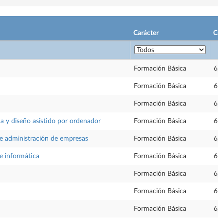
Carácter
C
Formación Básica
6
Formación Básica
6
Formación Básica
6
ca y diseño asistido por ordenador
Formación Básica
6
 administración de empresas
Formación Básica
6
 informática
Formación Básica
6
Formación Básica
6
Formación Básica
6
Formación Básica
6