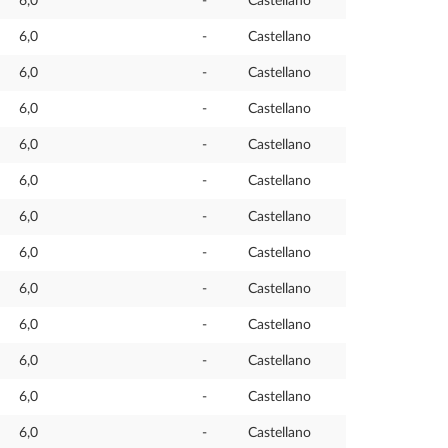
6,0
-
Castellano
6,0
-
Castellano
6,0
-
Castellano
6,0
-
Castellano
6,0
-
Castellano
6,0
-
Castellano
6,0
-
Castellano
6,0
-
Castellano
6,0
-
Castellano
6,0
-
Castellano
6,0
-
Castellano
6,0
-
Castellano
6,0
-
Castellano