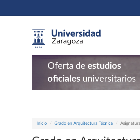
Oferta de
estudios
oficiales
universitarios
Inicio
Grado en Arquitectura Técnica
Asignatur