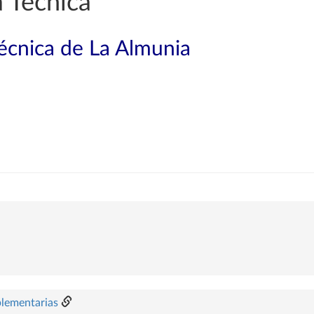
 Técnica
técnica de La Almunia
plementarias