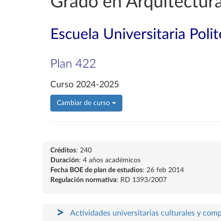
Grado en Arquitectura
Escuela Universitaria Poli
Plan 422
Curso 2024-2025
Cambiar de curso
Créditos
: 240
Duración
: 4 años académicos
Fecha BOE de plan de estudios
: 26 feb 2014
Regulación normativa
: RD 1393/2007
Actividades universitarias culturales y com