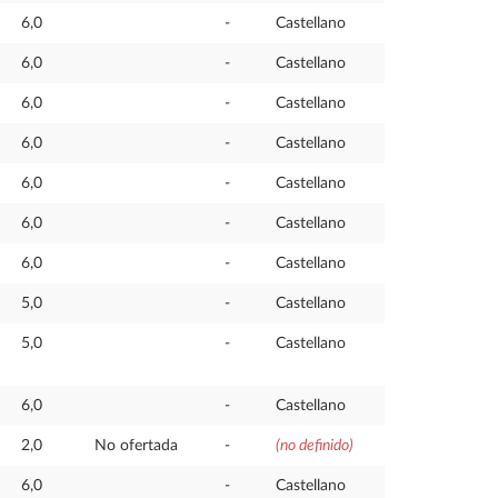
6,0
-
Castellano
6,0
-
Castellano
6,0
-
Castellano
6,0
-
Castellano
6,0
-
Castellano
6,0
-
Castellano
6,0
-
Castellano
5,0
-
Castellano
5,0
-
Castellano
6,0
-
Castellano
2,0
No ofertada
-
(no definido)
6,0
-
Castellano