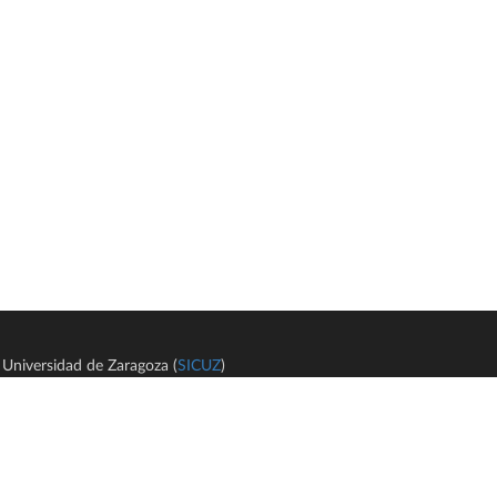
Universidad de Zaragoza (
SICUZ
)