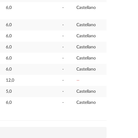
6,0
-
Castellano
6,0
-
Castellano
6,0
-
Castellano
6,0
-
Castellano
6,0
-
Castellano
6,0
-
Castellano
12,0
-
—
5,0
-
Castellano
6,0
-
Castellano