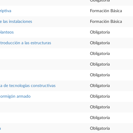
Obligatoria
iptiva
Formación Básica
las instalaciones
Formación Básica
planteos
Obligatoria
ntroducción a las estructuras
Obligatoria
Obligatoria
Obligatoria
Obligatoria
ca de tecnologías constructivas
Obligatoria
 hormigón armado
Obligatoria
Obligatoria
Obligatoria
a
Obligatoria