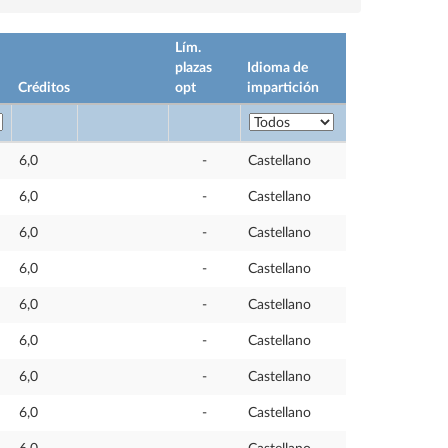
Lím.
plazas
Idioma de
Créditos
opt
impartición
6,0
-
Castellano
6,0
-
Castellano
6,0
-
Castellano
6,0
-
Castellano
6,0
-
Castellano
6,0
-
Castellano
6,0
-
Castellano
6,0
-
Castellano