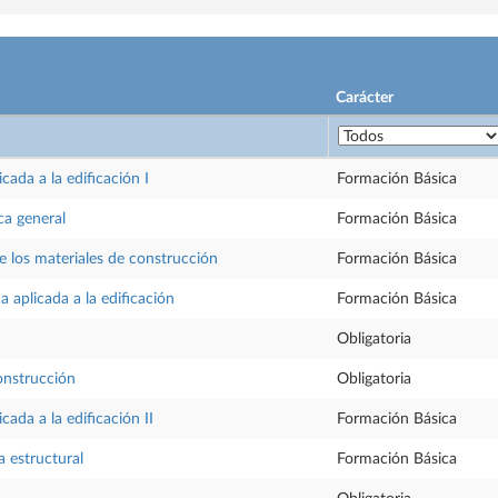
Carácter
cada a la edificación I
Formación Básica
ca general
Formación Básica
 los materiales de construcción
Formación Básica
a aplicada a la edificación
Formación Básica
Obligatoria
construcción
Obligatoria
ada a la edificación II
Formación Básica
ca estructural
Formación Básica