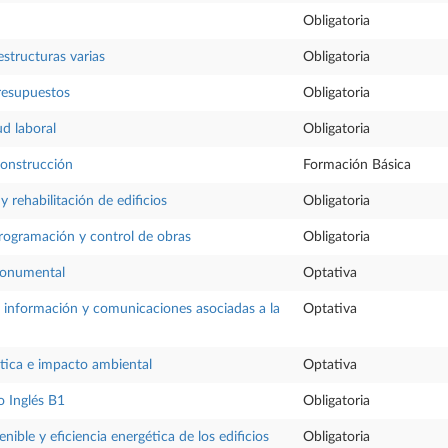
Obligatoria
 estructuras varias
Obligatoria
resupuestos
Obligatoria
ud laboral
Obligatoria
construcción
Formación Básica
 rehabilitación de edificios
Obligatoria
rogramación y control de obras
Obligatoria
monumental
Optativa
a información y comunicaciones asociadas a la
Optativa
tica e impacto ambiental
Optativa
 Inglés B1
Obligatoria
enible y eficiencia energética de los edificios
Obligatoria