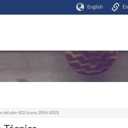
English
En
as del plan 422 (curso 2024-2025)