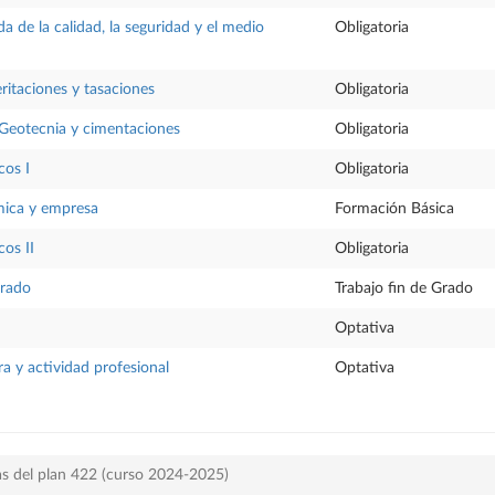
a de la calidad, la seguridad y el medio
Obligatoria
eritaciones y tasaciones
Obligatoria
 Geotecnia y cimentaciones
Obligatoria
cos I
Obligatoria
ica y empresa
Formación Básica
cos II
Obligatoria
Grado
Trabajo fin de Grado
Optativa
ra y actividad profesional
Optativa
as del plan 422 (curso 2024-2025)