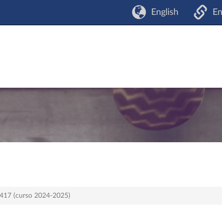
English
En
n 417 (curso 2024-2025)