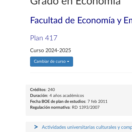
Grado en Economía
Facultad de Economía y E
Plan 417
Curso 2024-2025
Cambiar de curso
Créditos
: 240
Duración
: 4 años académicos
Fecha BOE de plan de estudios
: 7 feb 2011
Regulación normativa
: RD 1393/2007
Actividades universitarias culturales y com