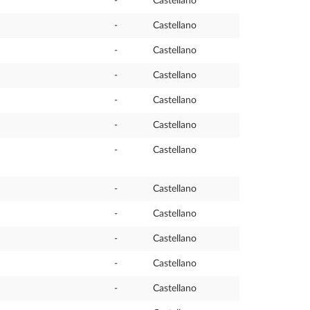
-
Castellano
-
Castellano
-
Castellano
-
Castellano
-
Castellano
-
Castellano
-
Castellano
-
Castellano
-
Castellano
-
Castellano
-
Castellano
-
Castellano