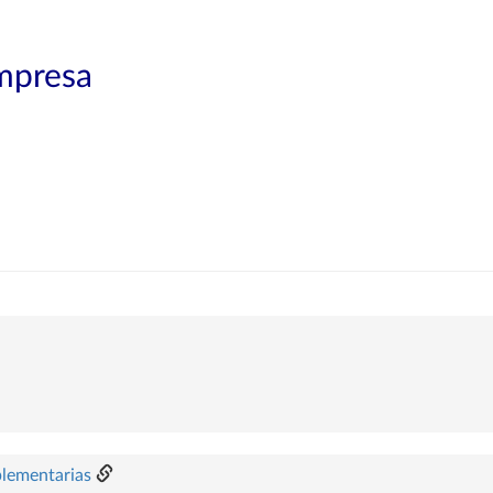
mpresa
plementarias