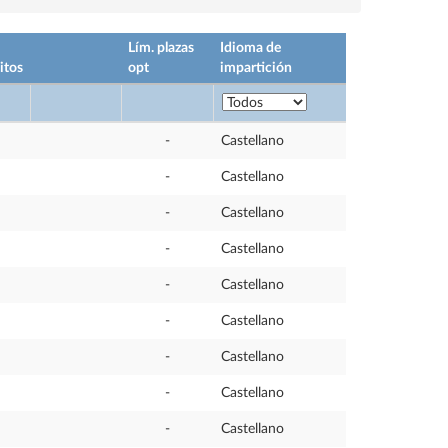
Lím. plazas
Idioma de
itos
opt
impartición
-
Castellano
-
Castellano
-
Castellano
-
Castellano
-
Castellano
-
Castellano
-
Castellano
-
Castellano
-
Castellano