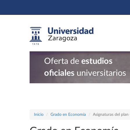
Oferta de
estudios
oficiales
universitarios
Inicio
Grado en Economía
Asignaturas del pla