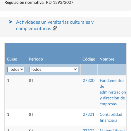
Regulación normativa
: RD 1393/2007
Actividades universitarias culturales y
complementarias
Curso
Periodo
Código
Nombre
S1
1
27300
Fundamentos
de
administración
y dirección de
empresas
S1
1
27301
Contabilidad
financiera I
S1