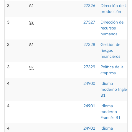
S2
3
27326
Dirección de la
producción
S2
3
27327
Dirección de
recursos
humanos
S2
3
27328
Gestión de
riesgos
financieros
S2
3
27329
Política de la
empresa
4
24900
Idioma
moderno Inglés
B1
4
24901
Idioma
moderno
Francés B1
4
24902
Idioma