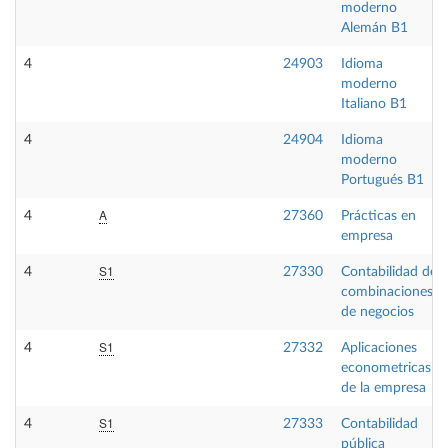
moderno
Alemán B1
4
24903
Idioma
moderno
Italiano B1
4
24904
Idioma
moderno
Portugués B1
A
4
27360
Prácticas en
empresa
S1
4
27330
Contabilidad de
combinaciones
de negocios
S1
4
27332
Aplicaciones
econometricas
de la empresa
S1
4
27333
Contabilidad
pública