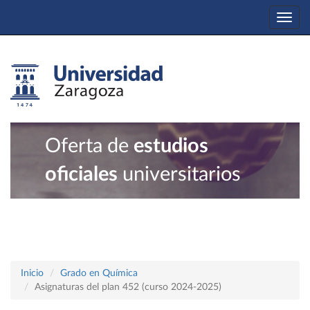
Togg
navi
Oferta de
estudios
oficiales
universitarios
Inicio
Grado en Química
Asignaturas del plan 452 (curso 2024-2025)