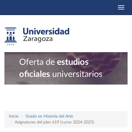
Togg
navi
Oferta de
estudios
oficiales
universitarios
Inicio
Grado en Historia del Arte
Asignaturas del plan 619 (curso 2024-2025)