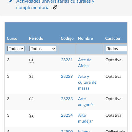
Actividades universitarias culturales y
complementarias
Curso
Periodo
Código
Nombre
Carácter
S1
3
28231
Arte de
Optativa
África
S2
3
28229
Arte y
Optativa
cultura de
masas
S2
3
28233
Arte
Optativa
aragonés
S2
3
28234
Arte
Optativa
mudéjar