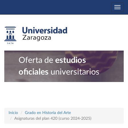
Togg
navi
Oferta de
estudios
oficiales
universitarios
Inicio
Grado en Historia del Arte
Asignaturas del plan 420 (curso 2024-2025)