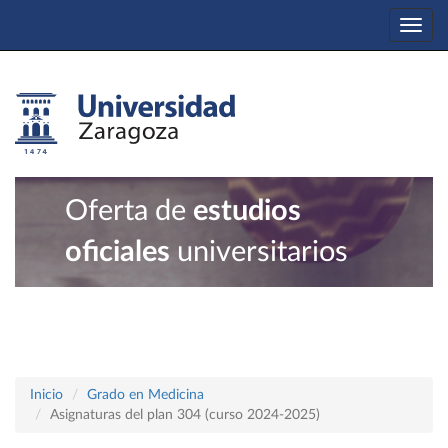
Togg
navi
Oferta de
estudios
oficiales
universitarios
Inicio
Grado en Medicina
Asignaturas del plan 304 (curso 2024-2025)