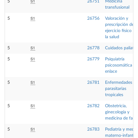
S1
5
26751
Medicina
transfusional
S1
5
26756
Valoración y
prescripción del
ejercicio físico pa
la salud
S1
5
26778
Cuidados paliativ
S1
5
26779
Psiquiatría
psicosomática y 
enlace
S1
5
26781
Enfermedades
parasitarias
tropicales
S1
5
26782
Obstetricia,
ginecología y
medicina de famil
S1
5
26783
Pediatría y medic
materno-infantil