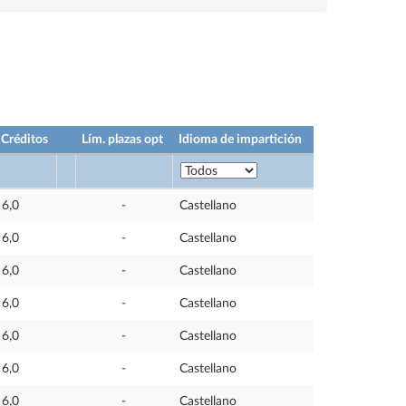
Créditos
Lím. plazas opt
Idioma de impartición
6,0
-
Castellano
6,0
-
Castellano
6,0
-
Castellano
6,0
-
Castellano
6,0
-
Castellano
6,0
-
Castellano
6,0
-
Castellano