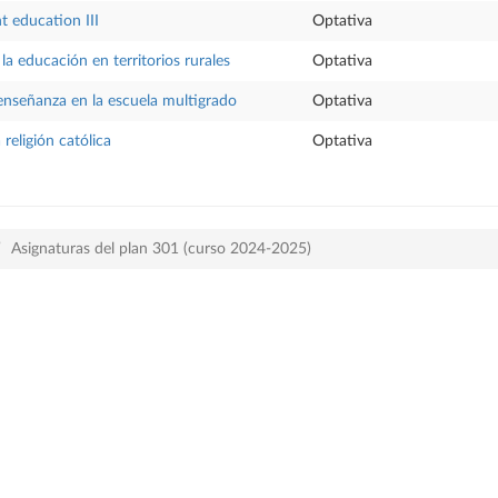
nt education III
Optativa
la educación en territorios rurales
Optativa
enseñanza en la escuela multigrado
Optativa
 religión católica
Optativa
Asignaturas del plan 301 (curso 2024-2025)