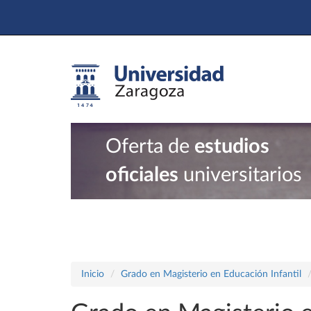
Oferta de
estudios
oficiales
universitarios
Inicio
Grado en Magisterio en Educación Infantil