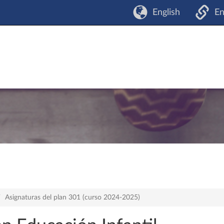
English
En
Asignaturas del plan 301 (curso 2024-2025)