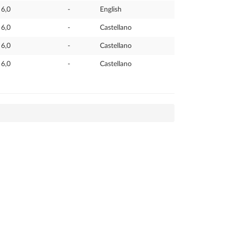
6,0
-
English
6,0
-
Castellano
6,0
-
Castellano
6,0
-
Castellano