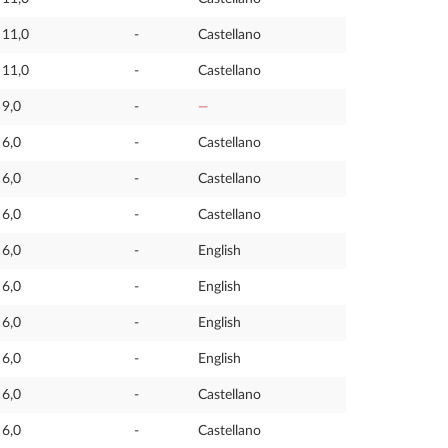
11,0
-
Castellano
11,0
-
Castellano
9,0
-
—
6,0
-
Castellano
6,0
-
Castellano
6,0
-
Castellano
6,0
-
English
6,0
-
English
6,0
-
English
6,0
-
English
6,0
-
Castellano
6,0
-
Castellano