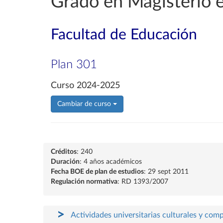
Grado en Magisterio e
Facultad de Educación
Plan 301
Curso 2024-2025
Cambiar de curso
Créditos
: 240
Duración
: 4 años académicos
Fecha BOE de plan de estudios
: 29 sept 2011
Regulación normativa
: RD 1393/2007
Actividades universitarias culturales y com