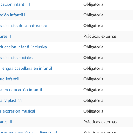
ación infantil II
Obligatoria
ción infantil II
Obligatoria
s ciencias de la naturaleza
Obligatoria
ares II
Prácticas externas
ducación infantil inclusiva
Obligatoria
s ciencias sociales
Obligatoria
 lengua castellana en infantil
Obligatoria
lud infantil
Obligatoria
ca en educación infantil
Obligatoria
al y plástica
Obligatoria
la expresión musical
Obligatoria
ares III
Prácticas externas
ares en atención a la diversidad
Prácticas externas