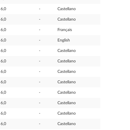
6,0
-
Castellano
6,0
-
Castellano
6,0
-
Français
6,0
-
English
6,0
-
Castellano
6,0
-
Castellano
6,0
-
Castellano
6,0
-
Castellano
6,0
-
Castellano
6,0
-
Castellano
6,0
-
Castellano
6,0
-
Castellano