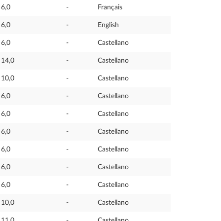
6,0
-
Français
6,0
-
English
6,0
-
Castellano
14,0
-
Castellano
10,0
-
Castellano
6,0
-
Castellano
6,0
-
Castellano
6,0
-
Castellano
6,0
-
Castellano
6,0
-
Castellano
6,0
-
Castellano
10,0
-
Castellano
11,0
-
Castellano