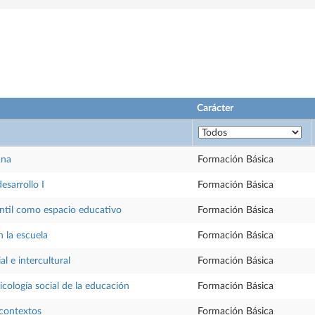
Carácter
ana
Formación Básica
desarrollo I
Formación Básica
antil como espacio educativo
Formación Básica
 la escuela
Formación Básica
l e intercultural
Formación Básica
icología social de la educación
Formación Básica
 contextos
Formación Básica