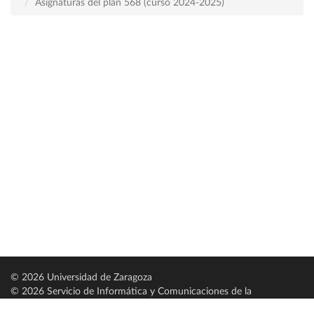
Asignaturas del plan 568 (curso 2024-2025)
© 2026 Universidad de Zaragoza
© 2026 Servicio de Informática y Comunicaciones de la
Universidad de Zaragoza (
SICUZ
)